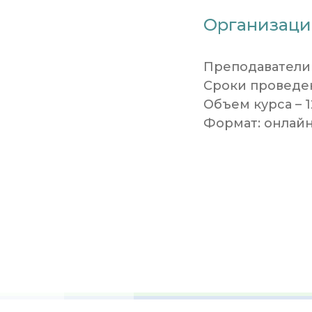
Организаци
Преподаватели 
Сроки проведен
Объем курса – 12
Формат: онлай