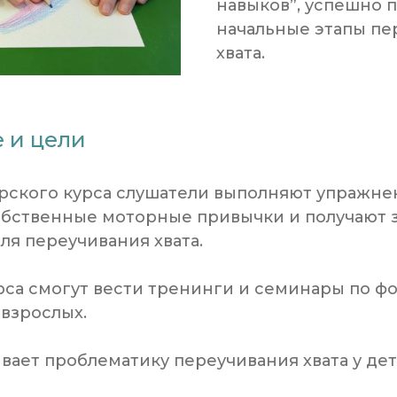
навыков”, успешно
начальные этапы пе
хвата.
 и цели
рского курса слушатели выполняют упражне
обственные моторные привычки и получают з
я переучивания хвата.
рса смогут вести тренинги и семинары по 
 взрослых.
ивает проблематику переучивания хвата у дет