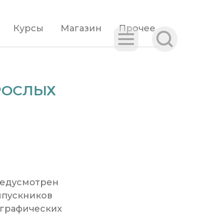
Курсы
Магазин
Прочее
РОСЛЫХ
редусмотрен
ыпускников
 графических