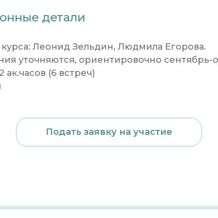
онные детали
курса: Леонид Зельдин, Людмила Егорова.
ия уточняются, ориентировочно сентябрь-ок
 ак.часов (6 встреч)
н
Подать заявку на участие