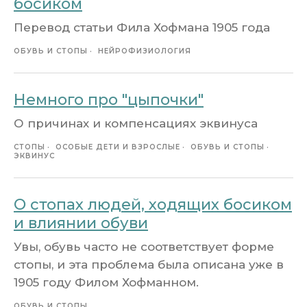
босиком
Перевод статьи Фила Хофмана 1905 года
ОБУВЬ И СТОПЫ
НЕЙРОФИЗИОЛОГИЯ
Немного про "цыпочки"
О причинах и компенсациях эквинуса
СТОПЫ
ОСОБЫЕ ДЕТИ И ВЗРОСЛЫЕ
ОБУВЬ И СТОПЫ
ЭКВИНУС
О стопах людей, ходящих босиком
и влиянии обуви
Увы, обувь часто не соответствует форме
стопы, и эта проблема была описана уже в
1905 году Филом Хофманном.
ОБУВЬ И СТОПЫ