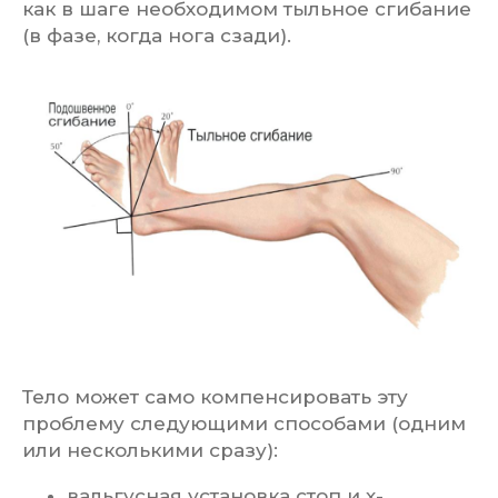
как в шаге необходимом тыльное сгибание
(в фазе, когда нога сзади).
Тело может само компенсировать эту
проблему следующими способами (одним
или несколькими сразу):
вальгусная установка стоп и х-