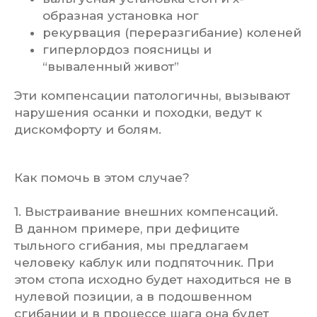
образная установка ног
рекурвация (переразгибание) коленей
гиперлордоз поясницы и
“вываленный живот”
Эти компенсации патологичны, вызывают
нарушения осанки и походки, ведут к
дискомфорту и болям.
Как помочь в этом случае?
1. Выстраивание внешних компенсаций.
В данном примере, при дефиците
тыльного сгибания, мы предлагаем
человеку каблук или подпяточник. При
этом стопа исходно будет находиться не в
нулевой позиции, а в подошвенном
сгибании и в процессе шага она будет