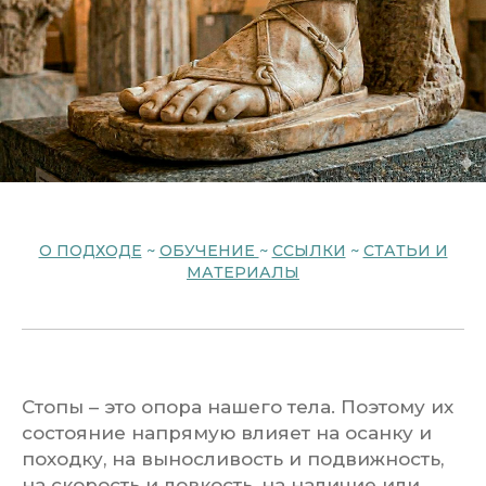
О ПОДХОДЕ
~
ОБУЧЕНИЕ
~
ССЫЛКИ
~
СТАТЬИ И
МАТЕРИАЛЫ
Стопы – это опора нашего тела. Поэтому их
состояние напрямую влияет на осанку и
походку, на выносливость и подвижность,
на скорость и ловкость, на наличие или