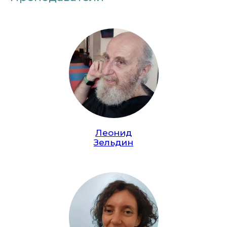
Леонид
Зельдин