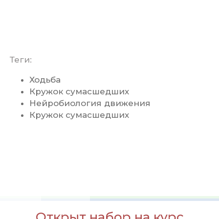
Теги:
Ходьба
Кружок сумасшедших
Нейробиология движения
Кружок сумасшедших
Открыт набор на курс