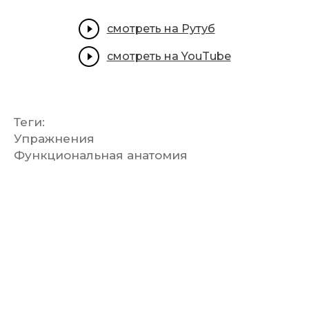
смотреть на Рутуб
смотреть на YouTube
Теги:
Упражнения
Функциональная анатомия
Открыт набор на курс
по двигательной терапии