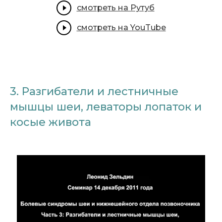
смотреть на Рутуб
смотреть на YouTube
3. Разгибатели и лестничные
мышцы шеи, леваторы лопаток и
косые живота