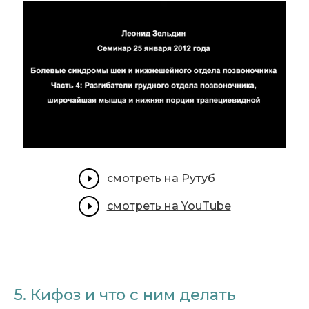
смотреть на Рутуб
смотреть на YouTube
5. Кифоз и что с ним делать