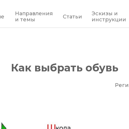
Направления
Эскизы и
ле
Статьи
и темы
инструкции
Как выбрать обувь
Реги