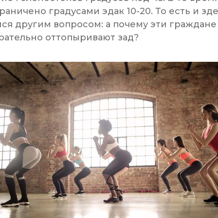
аничено градусами эдак 10-20. То есть и зде
ся другим вопросом: а почему эти граждане
арательно оттопыривают зад?