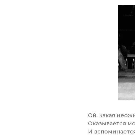
Ой, какая неож
Оказывается мо
И вспоминается