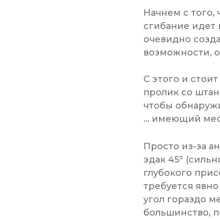
Начнем с того,
сгибание идет 
очевидно созда
возможности, о
С этого и стои
пролик со штан
чтобы обнаружи
... имеющий ме
Просто из-за а
эдак 45° (сильн
глубокого при
требуется явно 
угол гораздо м
большинство, п