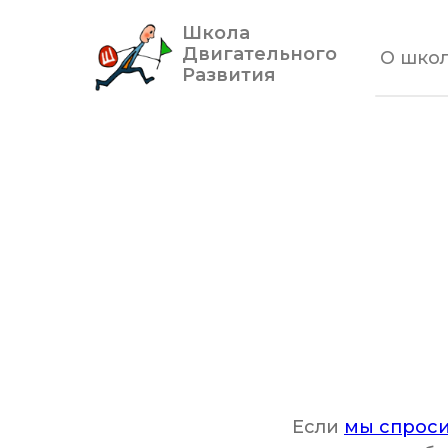
Школа
Двигательного
О шко
Развития
Если
мы спрос