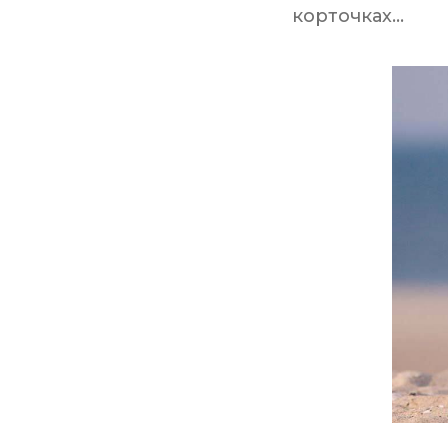
корточках...