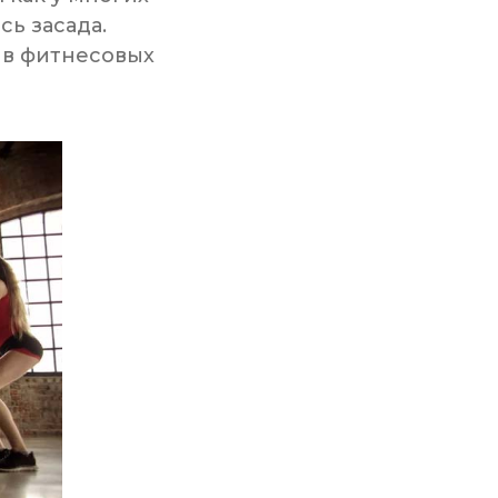
сь засада.
 в фитнесовых