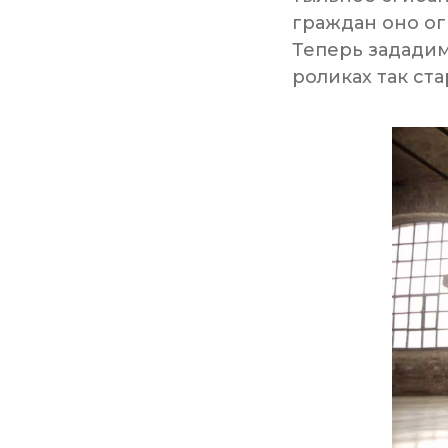
граждан оно огр
Теперь зададим
роликах так ст