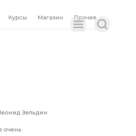
Курсы
Магазин
Прочее
Леонид Зельдин
е очень